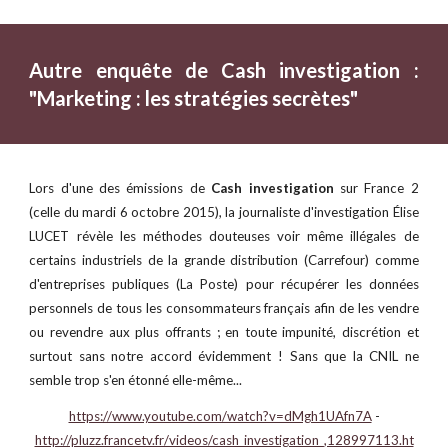
Autre enquête de Cash investigation :
"Marketing : les stratégies secrètes"
Lors d'une des émissions de
Cash investigation
sur France 2
(celle du mardi 6 octobre 2015), la journaliste d'investigation Élise
LUCET révèle les méthodes douteuses voir même illégales de
certains industriels de la grande distribution (Carrefour) comme
d'entreprises publiques (La Poste) pour récupérer les données
personnels de tous les consommateurs français afin de les vendre
ou revendre aux plus offrants ; en toute impunité, discrétion et
surtout sans notre accord évidemment ! Sans que la CNIL ne
semble trop s'en étonné elle-même...
https://www.youtube.com/watch?v=dMgh1UAfn7A
-
http://pluzz.francetv.fr/videos/cash_investigation_,128997113.ht