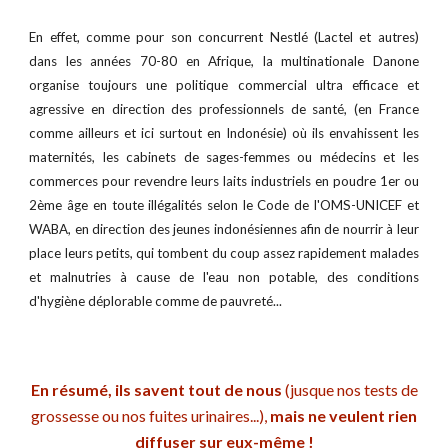
En effet, comme pour son concurrent Nestlé (Lactel et autres)
dans les années 70-80 en Afrique, la multinationale Danone
organise toujours une politique commercial ultra efficace et
agressive en direction des professionnels de santé, (en France
comme ailleurs et ici surtout en Indonésie) où ils envahissent les
maternités, les cabinets de sages-femmes ou médecins et les
commerces pour revendre leurs laits industriels en poudre 1er ou
2ème âge en toute illégalités selon le Code de l'OMS-UNICEF et
WABA, en direction des jeunes indonésiennes afin de nourrir à leur
place leurs petits, qui tombent du coup assez rapidement malades
et malnutries à cause de l'eau non potable, des conditions
d'hygiène déplorable comme de pauvreté...
En résumé, ils savent tout de nous
(jusque nos tests de
grossesse ou nos fuites urinaires...),
mais ne veulent rien
diffuser sur eux-même !