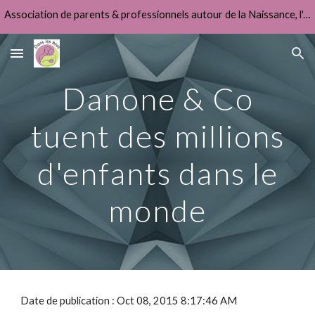
Association de parents & professionnels autour de la Naissance, l'Allaitement & la Fonction Parentale
Skip to main content
Skip to navigation
Danone & Co
tuent des millions
d'enfants dans le
monde
Date de publication : Oct 08, 2015 8:17:46 AM