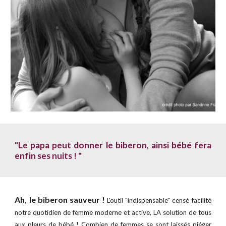
"Le papa peut donner le biberon, ainsi bébé fera
enfin ses nuits ! "
Ah, le biberon sauveur !
L'outil "indispensable" censé facilité
notre quotidien de femme moderne et active, LA solution de tous
aux pleurs de bébé ! Combien de femmes se sont laissés piéger