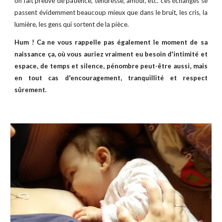
on fait preuve de patience, tendresse, amour, etc. ces échanges se
passent évidemment beaucoup mieux que dans le bruit, les cris, la
lumière, les gens qui sortent de la pièce.
Hum ! Ca ne vous rappelle pas également le moment de sa
naissance ça, où vous auriez vraiment eu besoin d'intimité et
espace, de temps et silence, pénombre peut-être aussi, mais
en tout cas d'encouragement, tranquillité et respect
sûrement.