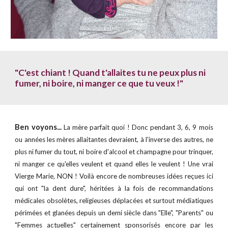
"C'est chiant ! Quand t'allaites tu ne peux plus ni
fumer, ni boire, ni manger ce que tu veux !"
Ben voyons...
La mère parfait quoi ! Donc pendant 3, 6, 9 mois
ou années les mères allaitantes devraient, à l'inverse des autres, ne
plus ni fumer du tout, ni boire d'alcool et champagne pour trinquer,
ni manger ce qu'elles veulent et quand elles le veulent ! Une vrai
Vierge Marie, NON ! Voilà encore de nombreuses idées reçues ici
qui ont "la dent dure", héritées à la fois de recommandations
médicales obsolètes, religieuses déplacées et surtout médiatiques
périmées et glanées depuis un demi siècle dans "Elle", "Parents" ou
"Femmes actuelles" certainement sponsorisés encore par les