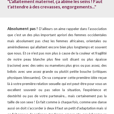
"L'allaitement maternel, ça abime les seins ! Faut
t'attendre à des crevasses, engorgements..."
Absolument pas !
D'ailleurs on aime rappeler dans l'association
que c'est un des plus important apriori des femmes occidentales
mais absolument pas chez les femmes africaines, orientales ou
amérindiennes qui allaitent encore bien plus longtemps et souvent
que nous. Et ce n'est pas non plus à cause de la couleur et fragilité
de notre peau blanche plus fine soit disant ou plus épaisse
(racisme) avec des seins ou mamelons plus gros ou pas assez, des
bébés avec une assez grande ou plutôt petite bouche (critiques
physiques blessantes). On va comparer cette première idée reçue
là à votre première relation sexuelle qui est peut-être pour vous un
excellent souvenir ou pas selon la situation, l'expérience et
dextérité ou pas de votre partenaire... mais certainement pas la
taille de son sexe ! En fait comme à chaque fois, comme une danse
aussi on doit s'accorder à deux il faut un petit d'adaptation mais si