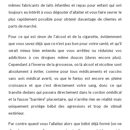
mêmes fabricants de laits infantiles et repas pour enfant qui ont
toujours eu intérêt à vous dégouter d'allaiter et vous faire sevrer le
plus rapidement possible pour obtenir davantage de clientes et
parts de marché.
Pour ce qui est sinon de l'alcool et de la cigarette, évidemment
que vous savez déjà que ce n'est pas bon pour votre santé, et qu'il
serait mieux bien entendu que vous arrêtiez ou réduisiez vos
addictions à ces drogues même douces (dures encore plus).
Cependant à l'inverse de la grossesse, où là alcool et nicotine sont
absolument à éviter, comme pour tous médicaments et vaccins
sans avis médical averti, vu que le fœtus est encore en pleine
croissance et que c'est directement votre sang, donc ce qui
transite dedans qui passera directement dans le cordon ombilical
et la fausse "barrière" placentaire, qui n'arrête rien en réalité mais
uniquement protège bébé des agressions et trop de stimuli
extérieur.
Par contre quand vous l'allaitez alors que bébé déjà formé (on ne