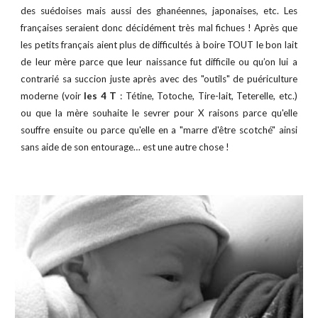
des suédoises mais aussi des ghanéennes, japonaises, etc. Les
françaises seraient donc décidément très mal fichues ! Après que
les petits français aient plus de difficultés à boire TOUT le bon lait
de leur mère parce que leur naissance fut difficile ou qu’on lui a
contrarié sa succion juste après avec des "outils" de puériculture
moderne (voir
les 4 T
: Tétine, Totoche, Tire-lait, Teterelle, etc.)
ou que la mère souhaite le sevrer pour X raisons parce qu'elle
souffre ensuite ou parce qu'elle en a "marre d'être scotché" ainsi
sans aide de son entourage… est une autre chose !