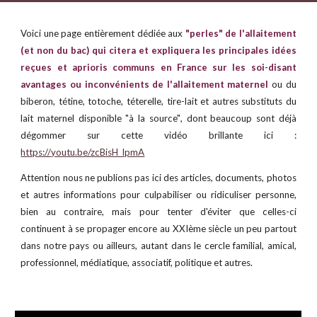
Voici une page entièrement dédiée aux
"perles" de l'allaitement
(et non du bac) qui citera et expliquera les principales idées
reçues et aprioris communs en France sur les soi-disant
avantages ou inconvénients de l'allaitement maternel
ou du
biberon, tétine, totoche, téterelle, tire-lait et autres substituts du
lait maternel disponible "à la source"
, dont beaucoup sont déjà
dégommer sur cette vidéo brillante ici :
https://youtu.be/zcBisH_IpmA
Attention n
ous ne publions pas ici des articles, documents, photos
et autres informations pour culpabiliser ou ridiculiser personne,
bien au contraire, mais pour tenter d'éviter que celles-ci
continuent à se propager encore au XXIème siècle un peu partout
dans notre pays ou ailleurs, autant dans le cercle familial, amical,
professionnel, médiatique, associatif, politique et autres.