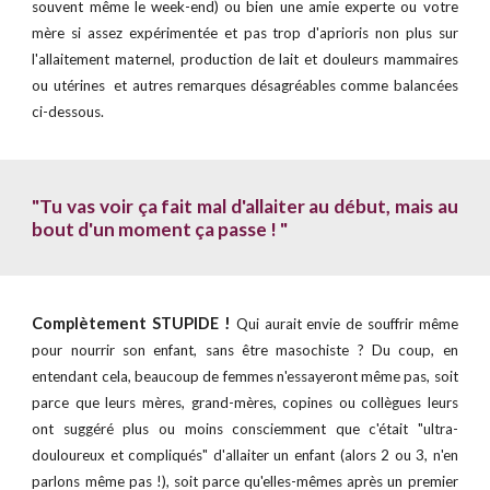
souvent même le week-end) ou bien une amie experte ou votre
mère si assez expérimentée et pas trop d'aprioris non plus sur
l'allaitement maternel, production de lait et douleurs mammaires
ou utérines et autres remarques désagréables comme balancées
ci-dessous.
"Tu vas voir ça fait mal d'allaiter au début, mais au
bout d'un moment ça passe ! "
Complètement STUPIDE !
Qui aurait envie de souffrir même
pour nourrir son enfant, sans être masochiste ? Du coup, en
entendant cela, beaucoup de femmes n'essayeront même pas, soit
parce que leurs mères, grand-mères, copines ou collègues leurs
ont suggéré plus ou moins consciemment que c'était "ultra-
douloureux et compliqués" d'allaiter un enfant (alors 2 ou 3, n'en
parlons même pas !), soit parce qu'elles-mêmes après un premier