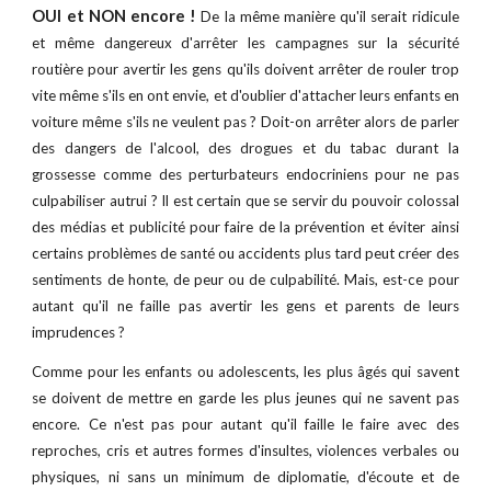
OUI et NON encore !
De la même manière qu'il serait ridicule
et même dangereux d'arrêter les campagnes sur la sécurité
routière pour avertir les gens qu'ils doivent arrêter de rouler trop
vite même s'ils en ont envie, et d'oublier d'attacher leurs enfants en
voiture même s'ils ne veulent pas ? Doit-on arrêter alors de parler
des dangers de l'alcool, des drogues et du tabac durant la
grossesse comme des perturbateurs endocriniens pour ne pas
culpabiliser autrui ? Il est certain que se servir du pouvoir colossal
des médias et publicité pour faire de la prévention et éviter ainsi
certains problèmes de santé ou accidents plus tard peut créer des
sentiments de honte, de peur ou de culpabilité. Mais, est-ce pour
autant qu'il ne faille pas avertir les gens et parents de leurs
imprudences ?
Comme pour les enfants ou adolescents, les plus âgés qui savent
se doivent de mettre en garde les plus jeunes qui ne savent pas
encore. Ce n'est pas pour autant qu'il faille le faire avec des
reproches, cris et autres formes d'insultes, violences verbales ou
physiques, ni sans un minimum de diplomatie, d'écoute et de