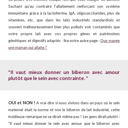
Sachant qu'au contraire l'allaitement renforçant son système
immunitaire grâce à la lactoferrine, IgA, oligosaccharides, plus de
vitamines, etc. que dans les laits industriels standardisés et
souvent malheureusement bien plus pollués voir contaminés que
votre propre lait avec vos propres gènes et patrimoines
génétiques et digestifs adaptés - lire notre autre page :
Que mange
une maman qui allaite ?
"Il vaut mieux donner un biberon avec amour
plutôt que le sein avec contrainte. "
OUI et NON !
A vrai dire si nous vivions dans un pays où le sein
maternel était la norme et non le biberon de lait industriel, cette
insidieuse remarque ne se dirait même pas ! Les gens dirait plutôt :
"Il vaut mieux donner le sein avec amour que le biberon avec