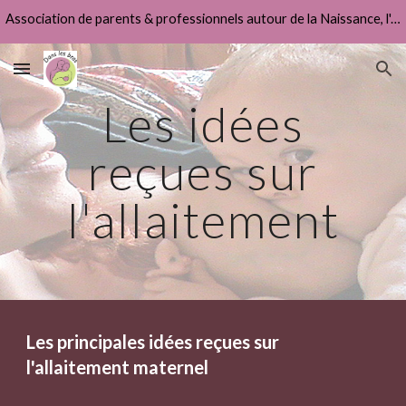
Association de parents & professionnels autour de la Naissance, l'Allaitement & la Fonction Parentale
Skip to main content
Skip to navigation
Les idées
reçues sur
l'allaitement
Les principales idées reçues sur
l'allaitement maternel