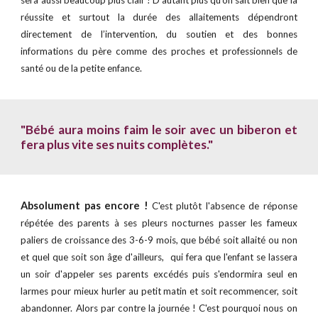
sera aussi beaucoup plus clair ! D'autant plus qu'on sait bien que la
réussite et surtout la durée des allaitements dépendront
directement de l’intervention, du soutien et des bonnes
informations du père comme des proches et professionnels de
santé ou de la petite enfance.
"Bébé aura moins faim le soir avec un biberon et
fera plus vite ses nuits complètes."
Absolument pas encore !
C'est plutôt l'absence de réponse
répétée des parents à ses pleurs nocturnes passer les fameux
paliers de croissance des 3-6-9 mois, que bébé soit allaité ou non
et quel que soit son âge d'ailleurs, qui fera que l'enfant se lassera
un soir d'appeler ses parents excédés puis s'endormira seul en
larmes pour mieux hurler au petit matin et soit recommencer, soit
abandonner. Alors par contre la journée ! C'est pourquoi nous on