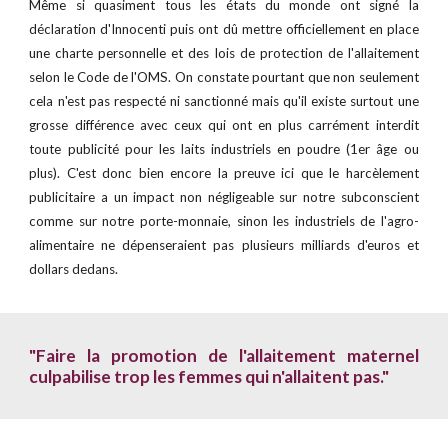
Même si quasiment tous
les états du monde ont signé la
déclaration d'Innocenti puis ont dû mettre officiellement en place
une charte personnelle et des lois de protection de l'allaitement
selon
le
Code de l'OMS
. O
n constate pourtant qu
e non seulement
cela n'est pas respecté ni sanctionné mais
qu'il
existe surtout
une
grosse différence avec ceux qui
ont en plus carrément interdit
toute publicité pour les laits industriels en poudre (1er âge ou
plus).
C'est donc bien encore la preuve ici que le harcèlement
publicitaire a un impact non négligeable sur notre subconscient
comme sur notre porte-monnaie, sinon les industriels de l'agro-
alimentaire ne dépenseraient pas plusieurs milliards d'euros
et
dollars dedans.
"Faire la promotion de l'allaitement maternel
culpabilise trop les femmes qui n'allaitent pas."