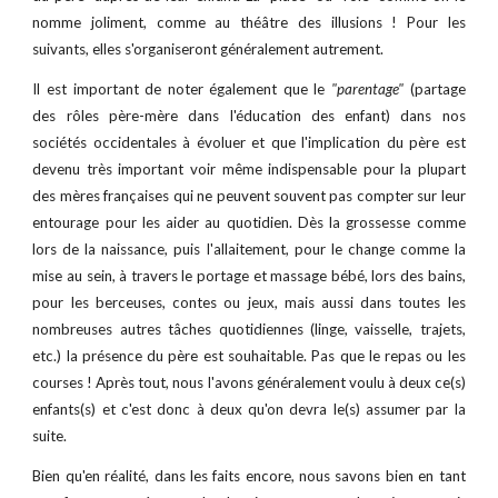
nomme joliment, comme au théâtre des illusions ! Pour les
suivants, elles s'organiseront généralement autrement.
Il est important de noter également que le
"parentage"
(partage
des rôles père-mère dans l'éducation des enfant) dans nos
sociétés occidentales à évoluer et que l'implication du père est
devenu très important voir même indispensable pour la plupart
des mères françaises qui ne peuvent souvent pas compter sur leur
entourage pour les aider au quotidien. Dès la grossesse comme
lors de la naissance, puis l'allaitement, pour le change comme la
mise au sein, à travers le portage et massage bébé, lors des bains,
pour les berceuses, contes ou jeux, mais aussi dans toutes les
nombreuses autres tâches quotidiennes (linge, vaisselle, trajets,
etc.) la présence du père est souhaitable. Pas que le repas ou les
courses ! Après tout, nous l'avons généralement voulu à deux ce(s)
enfants(s) et c'est donc à deux qu'on devra le(s) assumer par la
suite.
Bien qu'en réalité, dans les faits encore, nous savons bien en tant