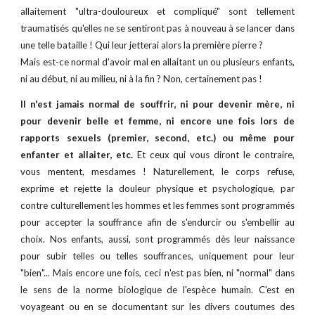
allaitement "ultra-douloureux et compliqué" sont tellement
traumatisés qu'elles ne se sentiront pas à nouveau à se lancer dans
une telle bataille ! Qui leur jetterai alors la première pierre ?
Mais est-ce normal d'avoir mal en allaitant un ou plusieurs enfants,
ni au début, ni au milieu, ni à la fin ? Non, certainement pas !
Il n'est jamais normal de souffrir, ni pour devenir mère, ni
pour devenir belle et femme, ni encore une fois lors de
rapports sexuels (premier, second, etc.) ou même pour
enfanter et allaiter, etc.
Et ceux qui vous diront le contraire,
vous mentent, mesdames ! Naturellement, le corps refuse,
exprime et rejette la douleur physique et psychologique, par
contre culturellement les hommes et les femmes sont programmés
pour accepter la souffrance afin de s'endurcir ou s'embellir au
choix. Nos enfants, aussi, sont programmés dès leur naissance
pour subir telles ou telles souffrances, uniquement pour leur
"bien"... Mais encore une fois, ceci n'est pas bien, ni "normal" dans
le sens de la norme biologique de l'espèce humain. C'est en
voyageant ou en se documentant sur les divers coutumes des