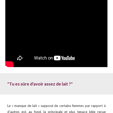
"Tu es sûre d'avoir assez de lait ?"
Le « manque de lait » supposé de certains femmes par rapport à
d’autres est, au fond, la principale et plus tenace idée reçue