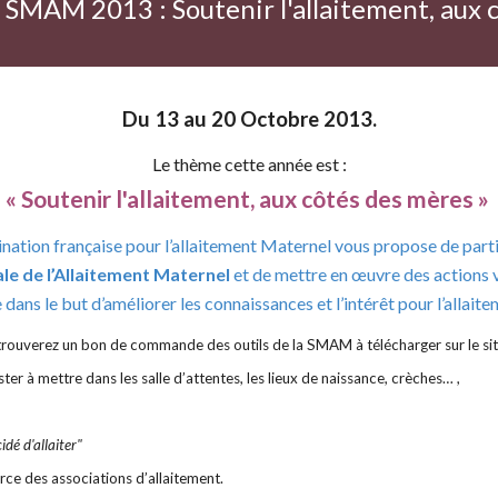
a
SMAM 2013 :
Soutenir l'allaitement, aux
Du 13 au 20 Octobre 2013.
Le thème cette année est :
« Soutenir l'allaitement, aux côtés des mères »
tion française pour l’allaitement Maternel vous propose de part
e de l’Allaitement Maternel
et de mettre en œuvre des actions vi
ans le but d’améliorer les connaissances et l’intérêt pour l’allait
trouverez un bon de commande des outils de la SMAM à télécharger sur le si
ster à mettre dans les salle d’attentes, les lieux de naissance, crèches… ,
cidé d'allaiter"
rce des associations d’allaitement.