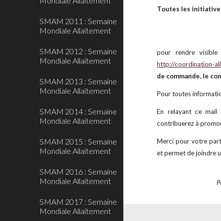
Mondiale Allaitement
Toutes les initiativ
SMAM 2011 : Semaine
Mondiale Allaitement
SMAM 2012 : Semaine
pour rendre visible
Mondiale Allaitement
http://coordination-al
de commande, le com
SMAM 2013 : Semaine
Mondiale Allaitement
Pour toutes informat
SMAM 2014 : Semaine
En relayant ce mail 
Mondiale Allaitement
contribuerez à promou
SMAM 2015 : Semaine
Merci pour votre part
Mondiale Allaitement
et permet de joindre u
SMAM 2016 : Semaine
Mondiale Allaitement
P
SMAM 2017 : Semaine
Mondiale Allaitement