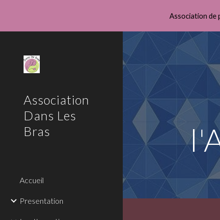
Association de 
Sk
Association
Dans Les
l'
Bras
Accueil
Presentation