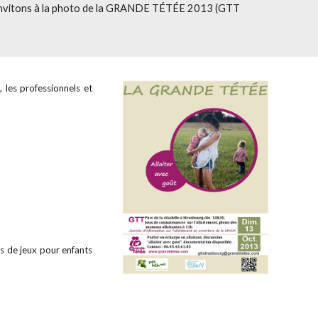
vitons à l
a photo de la GRANDE T
ÉTÉ
E 2013 (GTT
, les professionnels et
es de jeux pour enfants