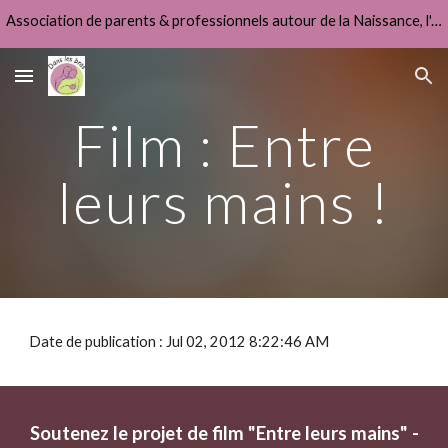
Association de parents & professionnels autour de la Naissance, l'Allaitement & la Fonction Parentale
Skip to main content
Skip to navigation
Film : Entre
leurs mains !
Date de publication : Jul 02, 2012 8:22:46 AM
Soutenez le projet de film "Entre leurs mains" -