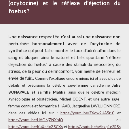
(ocytocine) et le réflexe d'éjection du
foetus ?
Une naissance respectée c'est aussi une naissance non
perturbée hormonalement avec de l'ocytocine de
synthèse
qui peut faire monter le taux d'adrénaline dans le
sang et bloquer ainsi le naturel et très spontané "réflexe
d’éjection du fœtus" à cause des stimuli du néocortex, du
stress
, de la peur ou
de l'inconfort, voir même de terreur et
envie de fuir...
Comme l'explique encore mieux ici
et avec plus de
détails et précisions
la célèbre sage-femme canadienne
Julie
BONAPACE et
sa fille Malika,
ainsi que le
célèbre médecin
gynécologue et obstétricien, Michel ODENT, et une autre sage-
femme connue et formatrice à
l'AAD, Jacqueline LAVILLIONNIERE,
dans ces vidéos ici sur :
https://youtu.be/Z6ow9UA5r_0
et
https://youtu.be/HAO6jZNXbiQ
ou
https://youtu.be/KuXo4xZ5CXs
et
https://youtu.be/aAhxq1e2R5s