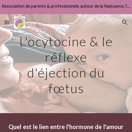
Association de parents & professionnels autour de la Naissance, l'Allaitement & la Fonction Parentale
Skip to main content
Skip to navigation
L'ocytocine & le
réflexe
d'éjection du
fœtus
Quel est le lien entre l'hormone de l'amour