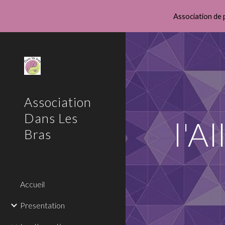
Association de 
Sk
Association
Dans Les
l'A
Bras
Accueil
Presentation